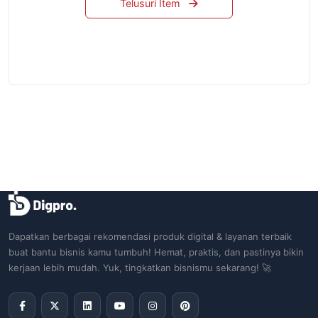
Telusuri Item
Dapatkan berbagai rekomendasi produk digital & layanan terbaik
buat bantu bisnis kamu tumbuh! Hemat, praktis, dan pastinya bikin
kerjaan lebih mudah. Yuk, tingkatkan bisnismu sekarang! 🚀