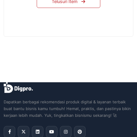
Telusuri Item
Dapatkan berbagai rekomendasi produk digital & layanan terbaik
buat bantu bisnis kamu tumbuh! Hemat, praktis, dan pastinya bikin
kerjaan lebih mudah. Yuk, tingkatkan bisnismu sekarang! 🚀