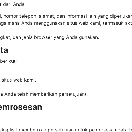
 dari Anda:
 nomor telepon, alamat, dan informasi lain yang diperluka
agaimana Anda menggunakan situs web kami, termasuk aktiv
ngkat, dan jenis browser yang Anda gunakan.
ta
erikut:
situs web kami.
a Anda telah memberikan persetujuan).
emrosesan
 eksplisit memberikan persetujuan untuk pemrosesan data t