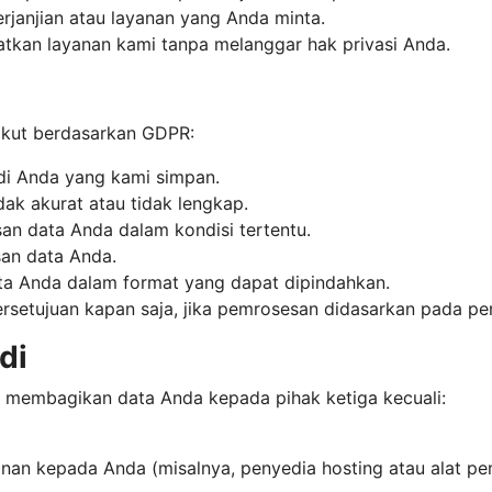
janjian atau layanan yang Anda minta.
kan layanan kami tanpa melanggar hak privasi Anda.
rikut berdasarkan GDPR:
di Anda yang kami simpan.
ak akurat atau tidak lengkap.
n data Anda dalam kondisi tertentu.
an data Anda.
a Anda dalam format yang dapat dipindahkan.
rsetujuan kapan saja, jika pemrosesan didasarkan pada pe
di
 membagikan data Anda kepada pihak ketiga kecuali:
anan kepada Anda (misalnya, penyedia hosting atau alat p