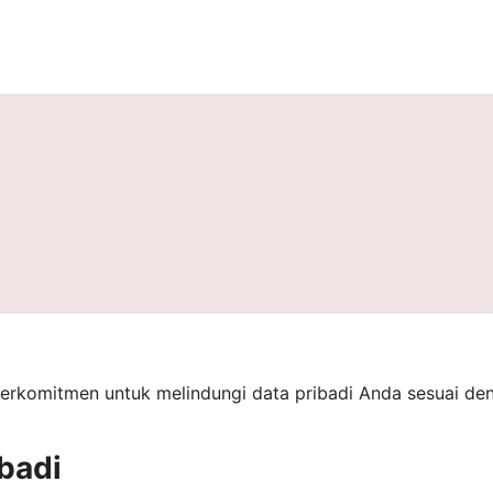
berkomitmen untuk melindungi data pribadi Anda sesuai d
badi