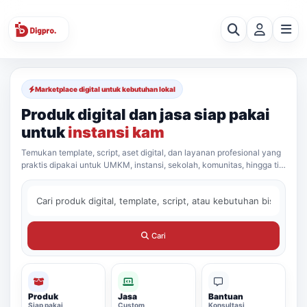
Marketplace digital untuk kebutuhan lokal
Produk digital dan jasa siap pakai
untuk
instansi kam
Temukan template, script, aset digital, dan layanan profesional yang
praktis dipakai untuk UMKM, instansi, sekolah, komunitas, hingga tim
bisnis lokal.
Cari
Produk
Jasa
Bantuan
Siap pakai
Custom
Konsultasi