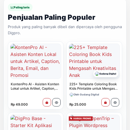
Paling laris
Penjualan Paling Populer
Produk yang paling banyak dibeli dan dipercaya oleh pengguna
Digpro.
Gudang Digital
KontenPro AI - Asisten Konten
225+ Template Coloring Book
Lokal untuk Artikel, Caption,
Kids Printable untuk Mengasah
Berita, Email, dan Promosi
Kreativitas Anak
Oleh Gudang Digital
Rp 49.000
Rp 25.000
HARGA PROMO