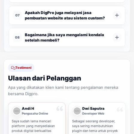
Apakah DigPro juga melayani jasa
07
pembuatan website atau sistem custom?
Bagaimana jika saya mengalami kendala
08
setelah membeli?
Testimoni
Ulasan dari Pelanggan
Apa yang dikatakan klien kami tentang pengalaman mereka
bersama Digpro.
Andi H
Dwi Saputra
Pengusaha Online
Developer Web
Saya sudah lama mencari
Sebagai seorang developer,
platform yang menyediakan
saya sering membutuhkan
produk digital berkualitas
plugin dan tema untuk proyek