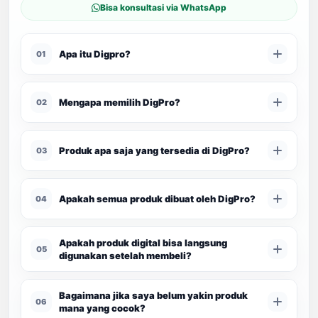
Bisa konsultasi via WhatsApp
Apa itu Digpro?
01
Mengapa memilih DigPro?
02
Produk apa saja yang tersedia di DigPro?
03
Apakah semua produk dibuat oleh DigPro?
04
Apakah produk digital bisa langsung
05
digunakan setelah membeli?
Bagaimana jika saya belum yakin produk
06
mana yang cocok?