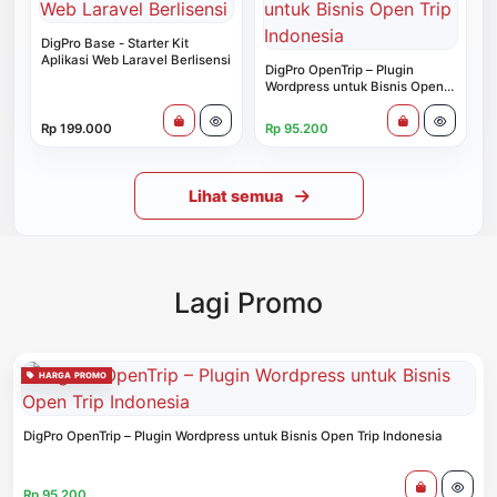
DigPro Base - Starter Kit
Aplikasi Web Laravel Berlisensi
DigPro OpenTrip – Plugin
Wordpress untuk Bisnis Open
Trip Indonesia
Rp 199.000
Rp 95.200
Lihat semua
Lagi Promo
HARGA PROMO
DigPro OpenTrip – Plugin Wordpress untuk Bisnis Open Trip Indonesia
Rp 95.200