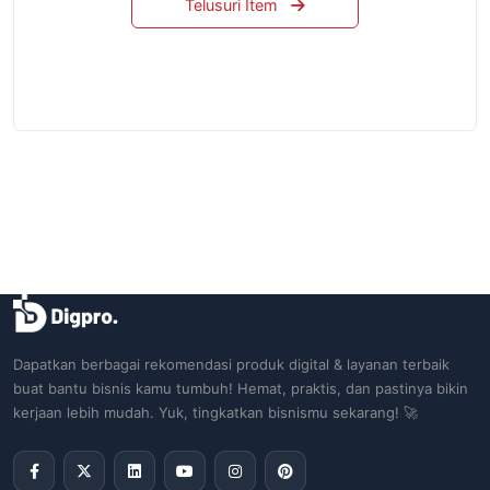
Telusuri Item
Dapatkan berbagai rekomendasi produk digital & layanan terbaik
buat bantu bisnis kamu tumbuh! Hemat, praktis, dan pastinya bikin
kerjaan lebih mudah. Yuk, tingkatkan bisnismu sekarang! 🚀