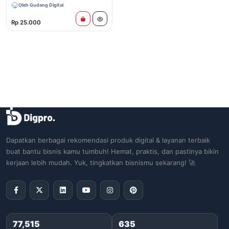
Kreativitas Anak
Oleh Gudang Digital
Rp 25.000
Dapatkan berbagai rekomendasi produk digital & layanan terbaik
buat bantu bisnis kamu tumbuh! Hemat, praktis, dan pastinya bikin
kerjaan lebih mudah. Yuk, tingkatkan bisnismu sekarang! 🚀
77,515
635