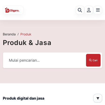
Beranda
Produk
Produk & Jasa
Cari
Produk digital dan jasa