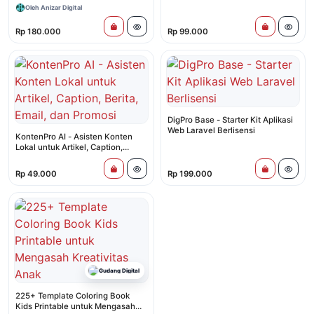
Bulan
Menulis dari Nol
Oleh Anizar Digital
Rp 180.000
Rp 99.000
DigPro Base - Starter Kit Aplikasi
Web Laravel Berlisensi
KontenPro AI - Asisten Konten
Lokal untuk Artikel, Caption,
Berita, Email, dan Promosi
Rp 49.000
Rp 199.000
Gudang Digital
225+ Template Coloring Book
Kids Printable untuk Mengasah